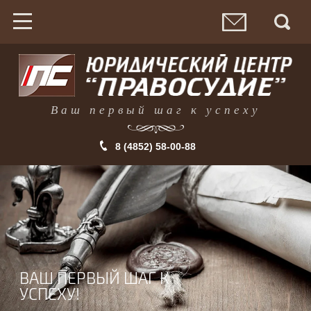
Ваш первый шаг к успеху
8 (4852) 58-00-88
ВАШ ПЕРВЫЙ ШАГ К
УСПЕХУ!