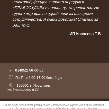
налоговой, фондов я просто передаю в
«ПРАВОСУДИЕ» и вопрос тут же решается. Ни
одного штрафа, ни одной пени за все время
сотрудничества. Я очень довольна! Спасибо за
Ваш труд.
ИП Королева Т.В.
8 (4852) 58-00-88
Пн-Пт с 9.00-18.00 без обеда
150000, г. Ярославль
ул. Некрасова, д.28
Этот сайт использует файлы cookie и метаданные. Продолжая просматривать
Copyright © 2011 - 2026
его, Вы выражаете свое согласие на обработку персональных данных с